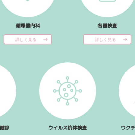
循環器内科
各種検査
詳しく見る
詳しく見る
健診
ウイルス抗体検査
ワク