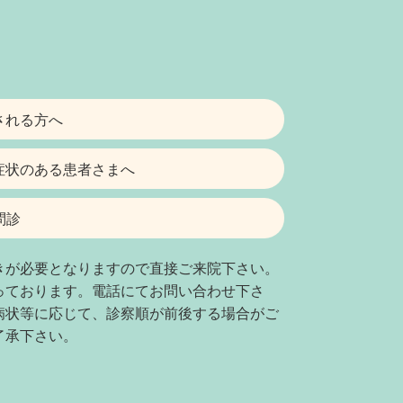
される方へ
症状のある患者さまへ
問診
きが必要となりますので直接ご来院下さい。
っております。電話にてお問い合わせ下さ
病状等に応じて、診察順が前後する場合がご
了承下さい。