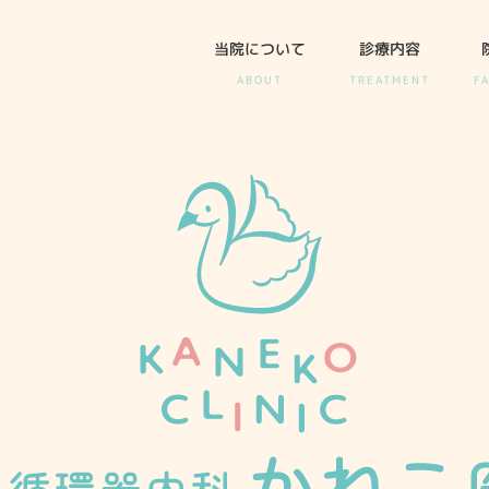
当院について
診療内容
ABOUT
TREATMENT
FA