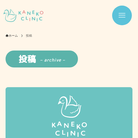
ホーム
投稿
投稿
– archive –