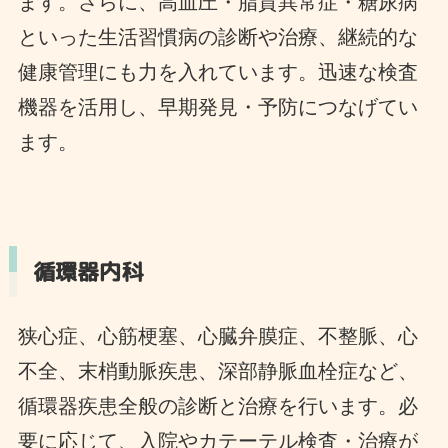
ます。さらに、高血圧・脂質異常症・糖尿病
といった生活習慣病の診断や治療、継続的な
健康管理にも力を入れています。迅速な検査
機器を活用し、早期発見・予防につなげてい
ます。
循環器内科
狭心症、心筋梗塞、心臓弁膜症、不整脈、心
不全、末梢動脈疾患、深部静脈血栓症など、
循環器疾患全般の診断と治療を行います。必
要に応じて、入院やカテーテル検査・治療が