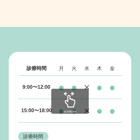
診療時間
月
火
水
木
金
土
日
●
●
×
●
●
●
9:00〜12:00
●
●
×
●
●
×
15:00〜18:00
scrollable
診療時間