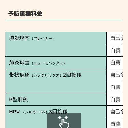
予防接種料金
肺炎球菌
自己負
（
プレベナー）
自費
肺炎球菌
自費
（ニューモバックス）
帯状疱疹
2回接種
自己負
（シングリックス）
自費
B型肝炎
自費
HPV
3回接種
自己負
（シルガード9）
自費