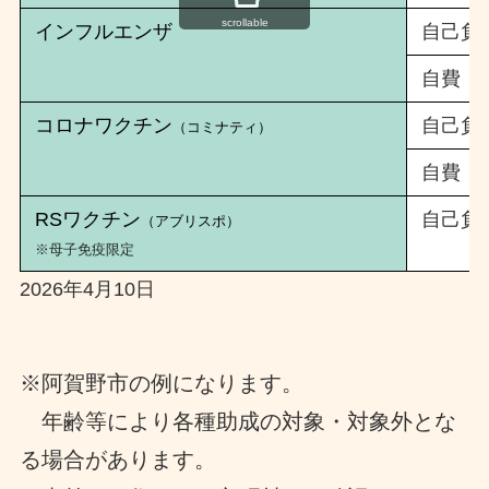
scrollable
インフルエンザ
自己負
自費
コロナワクチン
自己負
（コミナティ）
自費
RSワクチン
自己負
（アブリスポ）
※母子免疫限定
2026年4月10日
※阿賀野市の例になります。
年齢等により各種助成の対象・対象外とな
る場合があります。